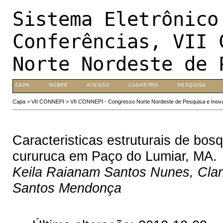
Sistema Eletrônico
Conferências, VII 
Norte Nordeste de 
CAPA
SOBRE
ACESSO
CADASTRO
PESQUISA
Capa
>
VII CONNEPI
>
VII CONNEPI - Congresso Norte Nordeste de Pesquisa e Inov
Caracteristicas estruturais de bos
cururuca em Paço do Lumiar, MA.
Keila Raianam Santos Nunes, Clar
Santos Mendonça