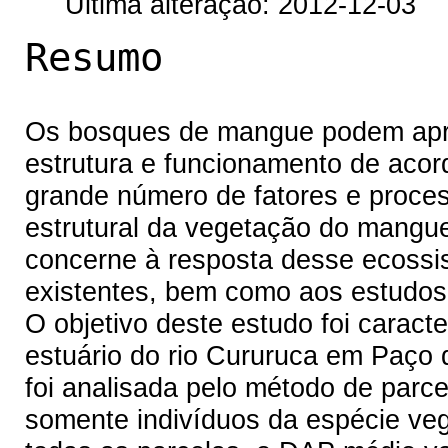
Última alteração: 2012-12-03
Resumo
Os bosques de mangue podem apre
estrutura e funcionamento de aco
grande número de fatores e proces
estrutural da vegetação do manguez
concerne à resposta desse ecossi
existentes, bem como aos estudos
O objetivo deste estudo foi caract
estuário do rio Cururuca em Paço 
foi analisada pelo método de par
somente indivíduos da espécie ve