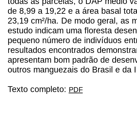
todas as parcelas, o DAP médio va
de 8,99 a 19,22 e a área basal tot
23,19 cm²/ha. De modo geral, as 
estudo indicam uma floresta desen
pequeno número de indivíduos ent
resultados encontrados demonstr
apresentam bom padrão de desenv
outros manguezais do Brasil e da I
Texto completo:
PDF