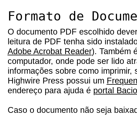
Formato de Docum
O documento PDF escolhido deverá 
leitura de PDF tenha sido instalad
Adobe Acrobat Reader
). Também é
computador, onde pode ser lido at
informações sobre como imprimir, s
Highwire Press possui um
Frequen
endereço para ajuda é
portal Bacio
Caso o documento não seja baixa