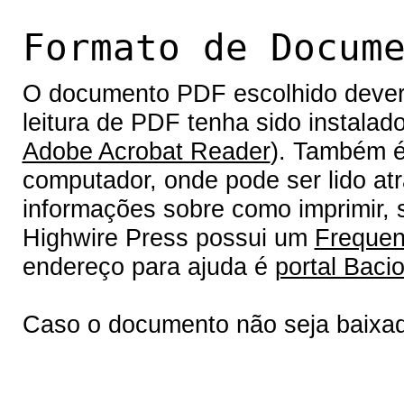
Formato de Docum
O documento PDF escolhido deverá 
leitura de PDF tenha sido instalad
Adobe Acrobat Reader
). Também é
computador, onde pode ser lido at
informações sobre como imprimir, s
Highwire Press possui um
Frequen
endereço para ajuda é
portal Bacio
Caso o documento não seja baixa