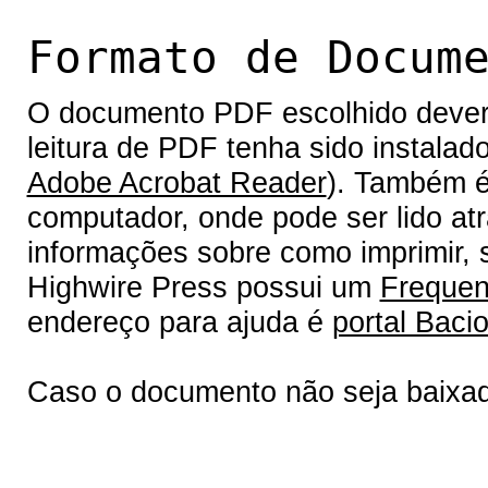
Formato de Docum
O documento PDF escolhido deverá 
leitura de PDF tenha sido instalad
Adobe Acrobat Reader
). Também é
computador, onde pode ser lido at
informações sobre como imprimir, s
Highwire Press possui um
Frequen
endereço para ajuda é
portal Bacio
Caso o documento não seja baixa