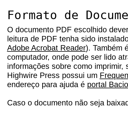
Formato de Docum
O documento PDF escolhido deverá 
leitura de PDF tenha sido instalad
Adobe Acrobat Reader
). Também é
computador, onde pode ser lido at
informações sobre como imprimir, s
Highwire Press possui um
Frequen
endereço para ajuda é
portal Bacio
Caso o documento não seja baixa