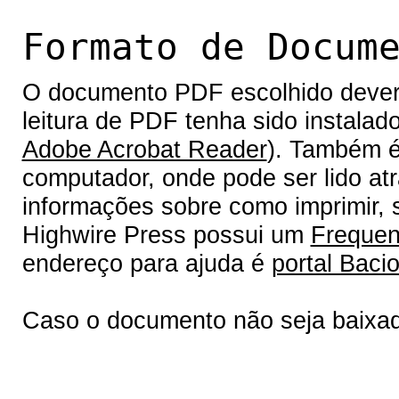
Formato de Docum
O documento PDF escolhido deverá 
leitura de PDF tenha sido instalad
Adobe Acrobat Reader
). Também é
computador, onde pode ser lido at
informações sobre como imprimir, s
Highwire Press possui um
Frequen
endereço para ajuda é
portal Bacio
Caso o documento não seja baixa