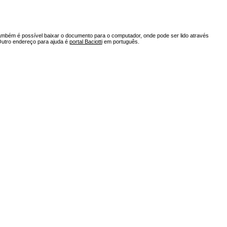
ambém é possível baixar o documento para o computador, onde pode ser lido através
Outro endereço para ajuda é
portal Baciotti
em português.