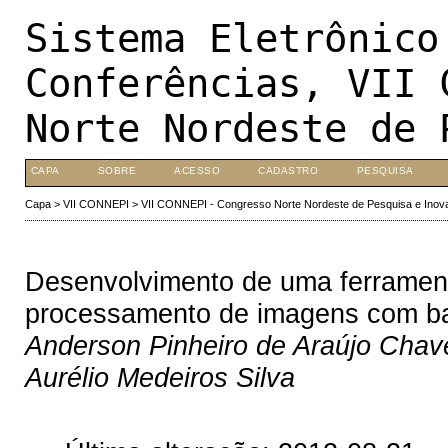
Sistema Eletrônico
Conferências, VII 
Norte Nordeste de 
CAPA
SOBRE
ACESSO
CADASTRO
PESQUISA
Capa
>
VII CONNEPI
>
VII CONNEPI - Congresso Norte Nordeste de Pesquisa e Inov
Desenvolvimento de uma ferrament
processamento de imagens com ba
Anderson Pinheiro de Araújo Chav
Aurélio Medeiros Silva