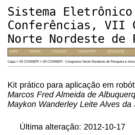
Sistema Eletrônico
Conferências, VII 
Norte Nordeste de 
CAPA
SOBRE
ACESSO
CADASTRO
PESQUISA
Capa
>
VII CONNEPI
>
VII CONNEPI - Congresso Norte Nordeste de Pesquisa e Inov
Kit prático para aplicação em robót
Marcos Fred Almeida de Albuquerq
Maykon Wanderley Leite Alves da 
Última alteração: 2012-10-17