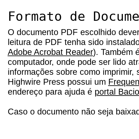
Formato de Docum
O documento PDF escolhido deverá 
leitura de PDF tenha sido instalad
Adobe Acrobat Reader
). Também é
computador, onde pode ser lido at
informações sobre como imprimir, s
Highwire Press possui um
Frequen
endereço para ajuda é
portal Bacio
Caso o documento não seja baixa