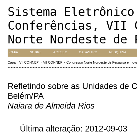
Sistema Eletrônico
Conferências, VII 
Norte Nordeste de 
CAPA
SOBRE
ACESSO
CADASTRO
PESQUISA
Capa
>
VII CONNEPI
>
VII CONNEPI - Congresso Norte Nordeste de Pesquisa e Inov
Refletindo sobre as Unidades de 
Belém/PA
Naiara de Almeida Rios
Última alteração: 2012-09-03