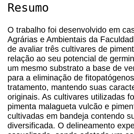
Resumo
O trabalho foi desenvolvido em c
Agrárias e Ambientais da Faculdad
de avaliar três cultivares de pimen
relação ao seu potencial de germ
um mesmo substrato a base de verm
para a eliminação de fitopatógeno
tratamento, mantendo suas caracter
originais. As cultivares utilizada
pimenta malagueta vulcão e pimen
cultivadas em bandeja contendo su
diversificada. O delineamento exper