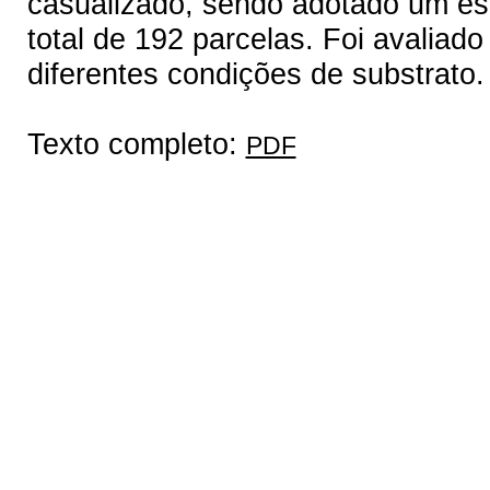
casualizado, sendo adotado um esq
total de 192 parcelas. Foi avaliado
diferentes condições de substrato
Texto completo:
PDF