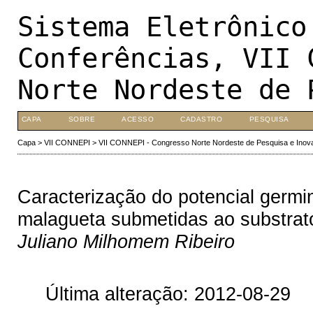
Sistema Eletrônico
Conferências, VII 
Norte Nordeste de 
CAPA
SOBRE
ACESSO
CADASTRO
PESQUISA
Capa
>
VII CONNEPI
>
VII CONNEPI - Congresso Norte Nordeste de Pesquisa e Inov
Caracterização do potencial germin
malagueta submetidas ao substrat
Juliano Milhomem Ribeiro
Última alteração: 2012-08-29