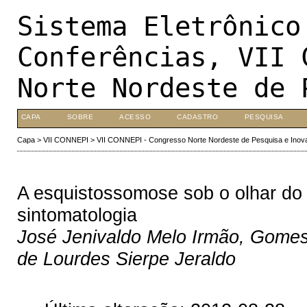
Sistema Eletrônico
Conferências, VII 
Norte Nordeste de 
CAPA
SOBRE
ACESSO
CADASTRO
PESQUISA
Capa
>
VII CONNEPI
>
VII CONNEPI - Congresso Norte Nordeste de Pesquisa e Inov
A esquistossomose sob o olhar do
sintomatologia
José Jenivaldo Melo Irmão, Gomes 
de Lourdes Sierpe Jeraldo