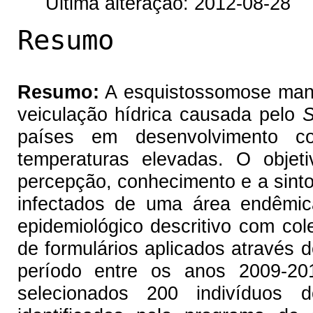
Última alteração: 2012-08-28
Resumo
Resumo:
A esquistossomose mans
veiculação hídrica causada pelo
S
países em desenvolvimento co
temperaturas elevadas. O objeti
percepção, conhecimento e a sinto
infectados de uma área endêmic
epidemiológico descritivo com col
de formulários aplicados através d
período entre os anos 2009-20
selecionados 200 indivíduos