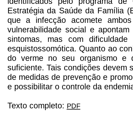
identificados pelo programa de
Estratégia da Saúde da Família (
que a infecção acomete ambos 
vulnerabilidade social e aponta
sintomas, mas com dificuldade 
esquistossomótica. Quanto ao conh
do verme no seu organismo e 
suficiente. Tais condições devem 
de medidas de prevenção e promoç
e possibilitar o controle da endemi
Texto completo:
PDF