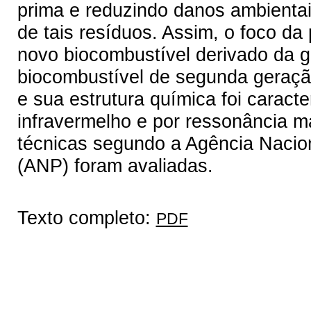
prima e reduzindo danos ambienta
de tais resíduos. Assim, o foco d
novo biocombustível derivado da gl
biocombustível de segunda geração,
e sua estrutura química foi caract
infravermelho e por ressonância 
técnicas segundo a Agência Nacion
(ANP) foram avaliadas.
Texto completo:
PDF