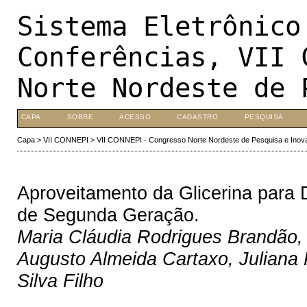
Sistema Eletrônico
Conferências, VII 
Norte Nordeste de 
CAPA
SOBRE
ACESSO
CADASTRO
PESQUISA
Capa
>
VII CONNEPI
>
VII CONNEPI - Congresso Norte Nordeste de Pesquisa e Inov
Aproveitamento da Glicerina para
de Segunda Geração.
Maria Cláudia Rodrigues Brandão,
Augusto Almeida Cartaxo, Juliana 
Silva Filho