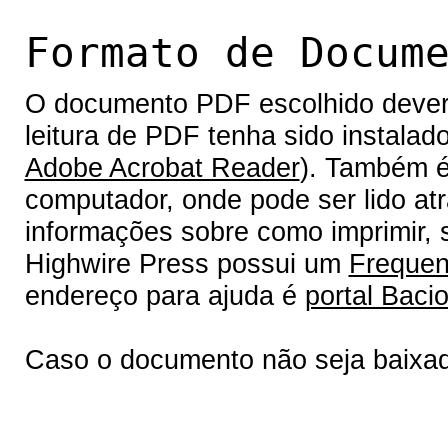
Formato de Docum
O documento PDF escolhido deverá 
leitura de PDF tenha sido instalad
Adobe Acrobat Reader
). Também é
computador, onde pode ser lido at
informações sobre como imprimir, s
Highwire Press possui um
Frequen
endereço para ajuda é
portal Bacio
Caso o documento não seja baixa