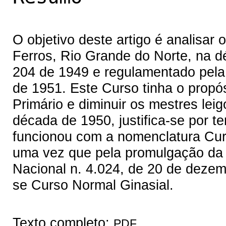
O objetivo deste artigo é analisa
Ferros, Rio Grande do Norte, na dé
204 de 1949 e regulamentado pela
de 1951. Este Curso tinha o propó
Primário e diminuir os mestres leig
década de 1950, justifica-se por te
funcionou com a nomenclatura Cur
uma vez que pela promulgação da 
Nacional n. 4.024, de 20 de dezem
se Curso Normal Ginasial.
Texto completo:
PDF