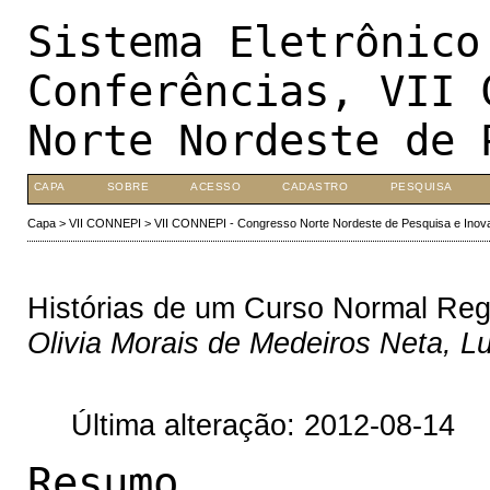
Sistema Eletrônico
Conferências, VII 
Norte Nordeste de 
CAPA
SOBRE
ACESSO
CADASTRO
PESQUISA
Capa
>
VII CONNEPI
>
VII CONNEPI - Congresso Norte Nordeste de Pesquisa e Inov
Histórias de um Curso Normal Reg
Olivia Morais de Medeiros Neta, 
Última alteração: 2012-08-14
Resumo