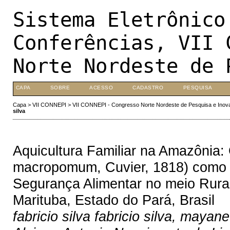
Sistema Eletrônico
Conferências, VII 
Norte Nordeste de 
CAPA
SOBRE
ACESSO
CADASTRO
PESQUISA
Capa
>
VII CONNEPI
>
VII CONNEPI - Congresso Norte Nordeste de Pesquisa e Inov
silva
Aquicultura Familiar na Amazônia
macropomum, Cuvier, 1818) como 
Segurança Alimentar no meio Rur
Marituba, Estado do Pará, Brasil
fabricio silva fabricio silva, may