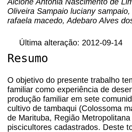
Alcione Antonia Nascimento de Lim
Oliveira Sampaio luciany sampaio
rafaela macedo, Adebaro Alves dos
Última alteração: 2012-09-14
Resumo
O objetivo do presente trabalho te
familiar como experiência de dese
produção familiar em sete comuni
cultivo de tambaqui (Colossoma m
de Marituba, Região Metropolitana
piscicultores cadastrados. Deste t