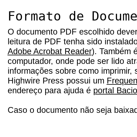
Formato de Docum
O documento PDF escolhido deverá 
leitura de PDF tenha sido instalad
Adobe Acrobat Reader
). Também é
computador, onde pode ser lido at
informações sobre como imprimir, s
Highwire Press possui um
Frequen
endereço para ajuda é
portal Bacio
Caso o documento não seja baixa