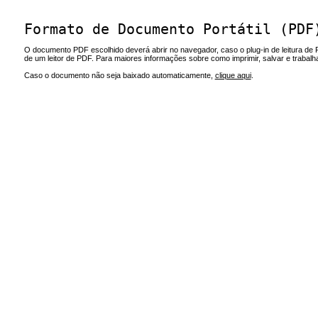
Formato de Documento Portátil (PDF
O documento PDF escolhido deverá abrir no navegador, caso o plug-in de leitura de 
de um leitor de PDF. Para maiores informações sobre como imprimir, salvar e trabal
Caso o documento não seja baixado automaticamente,
clique aqui
.