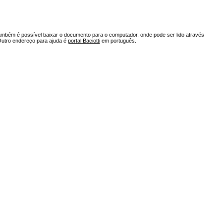
ambém é possível baixar o documento para o computador, onde pode ser lido através
Outro endereço para ajuda é
portal Baciotti
em português.