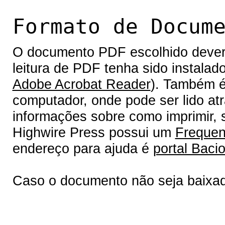
Formato de Docum
O documento PDF escolhido deverá 
leitura de PDF tenha sido instalad
Adobe Acrobat Reader
). Também é
computador, onde pode ser lido at
informações sobre como imprimir, s
Highwire Press possui um
Frequen
endereço para ajuda é
portal Bacio
Caso o documento não seja baixa