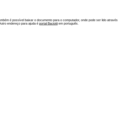
ambém é possível baixar o documento para o computador, onde pode ser lido através
Outro endereço para ajuda é
portal Baciotti
em português.