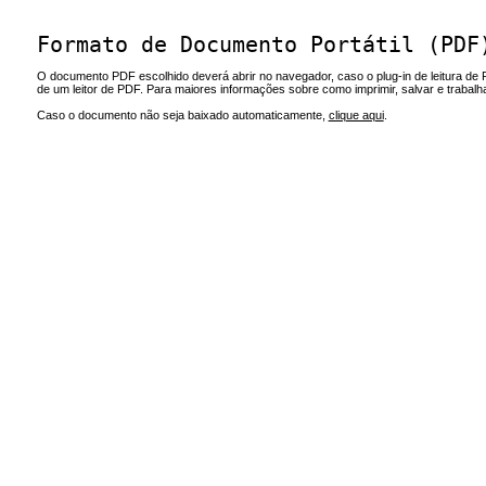
Formato de Documento Portátil (PDF
O documento PDF escolhido deverá abrir no navegador, caso o plug-in de leitura de 
de um leitor de PDF. Para maiores informações sobre como imprimir, salvar e trabal
Caso o documento não seja baixado automaticamente,
clique aqui
.