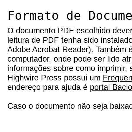
Formato de Docum
O documento PDF escolhido deverá 
leitura de PDF tenha sido instalad
Adobe Acrobat Reader
). Também é
computador, onde pode ser lido at
informações sobre como imprimir, s
Highwire Press possui um
Frequen
endereço para ajuda é
portal Bacio
Caso o documento não seja baixa