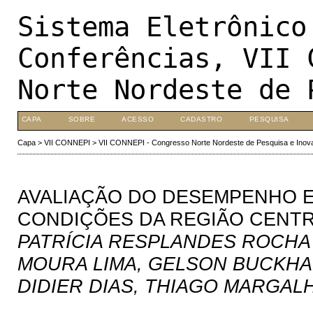
Sistema Eletrônico
Conferências, VII 
Norte Nordeste de 
CAPA
SOBRE
ACESSO
CADASTRO
PESQUISA
Capa
>
VII CONNEPI
>
VII CONNEPI - Congresso Norte Nordeste de Pesquisa e Inov
AVALIAÇÃO DO DESEMPENHO E
CONDIÇÕES DA REGIÃO CENTR
PATRÍCIA RESPLANDES ROCHA
MOURA LIMA, GELSON BUCKHAR
DIDIER DIAS, THIAGO MARGAL