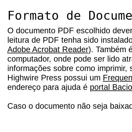
Formato de Docum
O documento PDF escolhido deverá 
leitura de PDF tenha sido instalad
Adobe Acrobat Reader
). Também é
computador, onde pode ser lido at
informações sobre como imprimir, s
Highwire Press possui um
Frequen
endereço para ajuda é
portal Bacio
Caso o documento não seja baixa