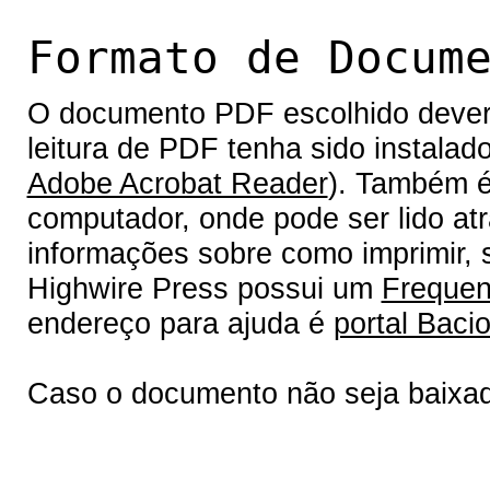
Formato de Docum
O documento PDF escolhido deverá 
leitura de PDF tenha sido instalad
Adobe Acrobat Reader
). Também é
computador, onde pode ser lido at
informações sobre como imprimir, s
Highwire Press possui um
Frequen
endereço para ajuda é
portal Bacio
Caso o documento não seja baixa