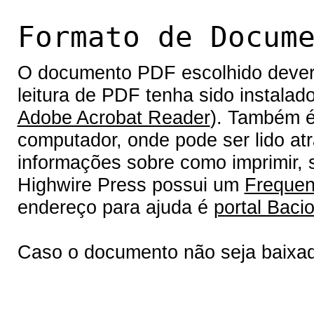
Formato de Docum
O documento PDF escolhido deverá 
leitura de PDF tenha sido instalad
Adobe Acrobat Reader
). Também é
computador, onde pode ser lido at
informações sobre como imprimir, s
Highwire Press possui um
Frequen
endereço para ajuda é
portal Bacio
Caso o documento não seja baixa