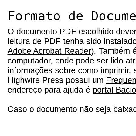
Formato de Docum
O documento PDF escolhido deverá 
leitura de PDF tenha sido instalad
Adobe Acrobat Reader
). Também é
computador, onde pode ser lido at
informações sobre como imprimir, s
Highwire Press possui um
Frequen
endereço para ajuda é
portal Bacio
Caso o documento não seja baixa