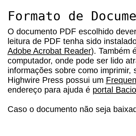
Formato de Docum
O documento PDF escolhido deverá 
leitura de PDF tenha sido instalad
Adobe Acrobat Reader
). Também é
computador, onde pode ser lido at
informações sobre como imprimir, s
Highwire Press possui um
Frequen
endereço para ajuda é
portal Bacio
Caso o documento não seja baixa