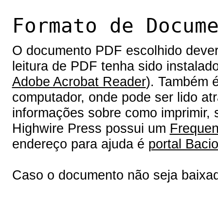
Formato de Docum
O documento PDF escolhido deverá 
leitura de PDF tenha sido instalad
Adobe Acrobat Reader
). Também é
computador, onde pode ser lido at
informações sobre como imprimir, s
Highwire Press possui um
Frequen
endereço para ajuda é
portal Bacio
Caso o documento não seja baixa