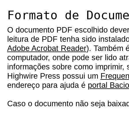
Formato de Docum
O documento PDF escolhido deverá 
leitura de PDF tenha sido instalad
Adobe Acrobat Reader
). Também é
computador, onde pode ser lido at
informações sobre como imprimir, s
Highwire Press possui um
Frequen
endereço para ajuda é
portal Bacio
Caso o documento não seja baixa