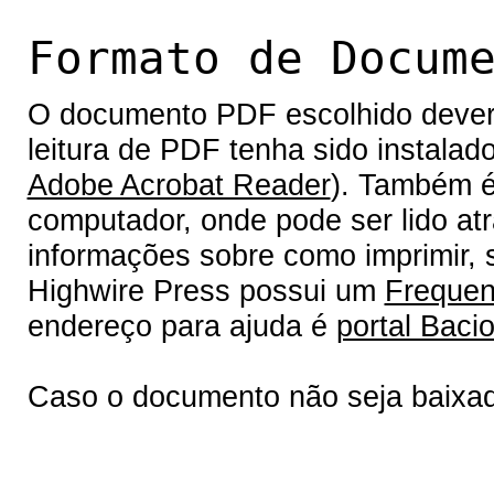
Formato de Docum
O documento PDF escolhido deverá 
leitura de PDF tenha sido instalad
Adobe Acrobat Reader
). Também é
computador, onde pode ser lido at
informações sobre como imprimir, s
Highwire Press possui um
Frequen
endereço para ajuda é
portal Bacio
Caso o documento não seja baixa