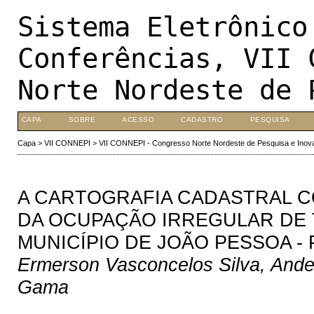
Sistema Eletrônico
Conferências, VII 
Norte Nordeste de 
CAPA
SOBRE
ACESSO
CADASTRO
PESQUISA
Capa
>
VII CONNEPI
>
VII CONNEPI - Congresso Norte Nordeste de Pesquisa e Inov
A CARTOGRAFIA CADASTRAL C
DA OCUPAÇÃO IRREGULAR DE
MUNICÍPIO DE JOÃO PESSOA - 
Ermerson Vasconcelos Silva, Ande
Gama