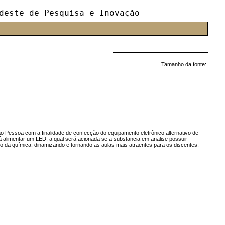
deste de Pesquisa e Inovação
Tamanho da fonte:
o Pessoa com a finalidade de confecção do equipamento eletrônico alternativo de
irá alimentar um LED, a qual será acionada se a substancia em analise possuir
sino da química, dinamizando e tornando as aulas mais atraentes para os discentes.