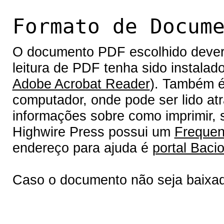
Formato de Docum
O documento PDF escolhido deverá 
leitura de PDF tenha sido instalad
Adobe Acrobat Reader
). Também é
computador, onde pode ser lido at
informações sobre como imprimir, s
Highwire Press possui um
Frequen
endereço para ajuda é
portal Bacio
Caso o documento não seja baixa