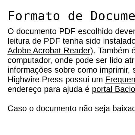
Formato de Docum
O documento PDF escolhido deverá 
leitura de PDF tenha sido instalad
Adobe Acrobat Reader
). Também é
computador, onde pode ser lido at
informações sobre como imprimir, s
Highwire Press possui um
Frequen
endereço para ajuda é
portal Bacio
Caso o documento não seja baixa