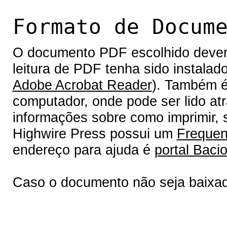
Formato de Docum
O documento PDF escolhido deverá 
leitura de PDF tenha sido instalad
Adobe Acrobat Reader
). Também é
computador, onde pode ser lido at
informações sobre como imprimir, s
Highwire Press possui um
Frequen
endereço para ajuda é
portal Bacio
Caso o documento não seja baixa