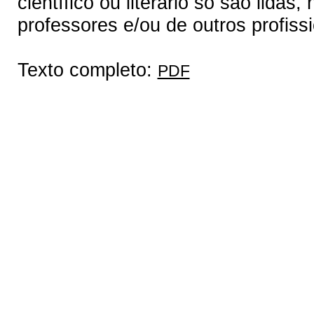
científico ou literário só são lidas
professores e/ou de outros profissi
Texto completo:
PDF