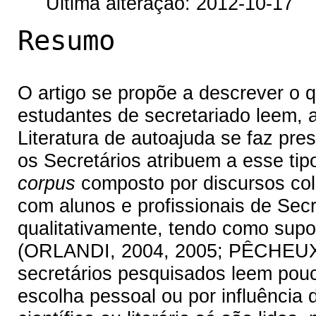
Última alteração: 2012-10-17
Resumo
O artigo se propõe a descrever o q
estudantes de secretariado leem, 
Literatura de autoajuda se faz pres
os Secretários atribuem a esse tipo
corpus
composto por discursos col
com alunos e profissionais de Sec
qualitativamente, tendo como supor
(ORLANDI, 2004, 2005; PÊCHEUX, 
secretários pesquisados leem pouc
escolha pessoal ou por influência 