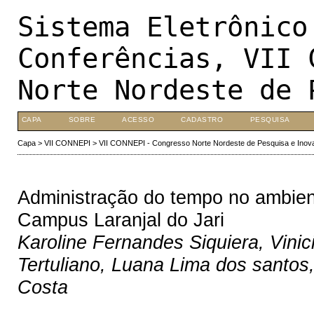
Sistema Eletrônico
Conferências, VII 
Norte Nordeste de 
CAPA
SOBRE
ACESSO
CADASTRO
PESQUISA
Capa
>
VII CONNEPI
>
VII CONNEPI - Congresso Norte Nordeste de Pesquisa e Inov
Administração do tempo no ambient
Campus Laranjal do Jari
Karoline Fernandes Siquiera, Vini
Tertuliano, Luana Lima dos santos
Costa