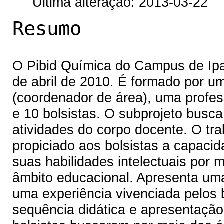
Última alteração: 2013-03-22
Resumo
O Pibid Química do Campus de Ipan
de abril de 2010. É formado por u
(coordenador de área), uma profes
e 10 bolsistas. O subprojeto busca
atividades do corpo docente. O tr
propiciado aos bolsistas a capacid
suas habilidades intelectuais por
âmbito educacional. Apresenta uma 
uma experiência vivenciada pelos 
sequência didática e apresentação