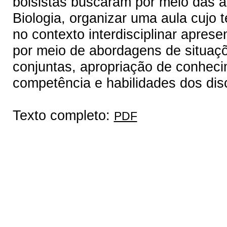
bolsistas buscaram por meio das 
Biologia, organizar uma aula cujo t
no contexto interdisciplinar aprese
por meio de abordagens de situaçõ
conjuntas, apropriação de conhec
competência e habilidades dos dis
Texto completo:
PDF