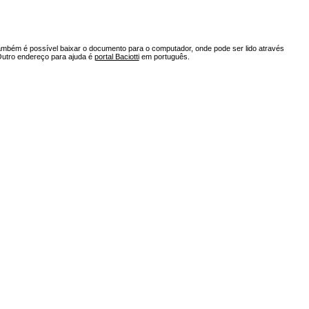
ambém é possível baixar o documento para o computador, onde pode ser lido através
Outro endereço para ajuda é
portal Baciotti
em português.