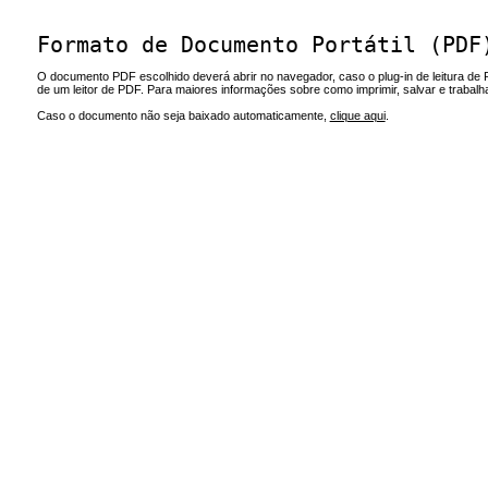
Formato de Documento Portátil (PDF
O documento PDF escolhido deverá abrir no navegador, caso o plug-in de leitura de 
de um leitor de PDF. Para maiores informações sobre como imprimir, salvar e trabal
Caso o documento não seja baixado automaticamente,
clique aqui
.