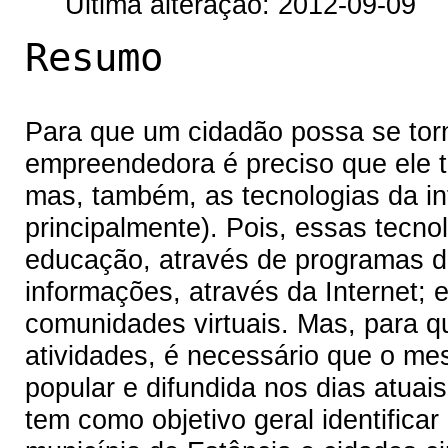
Última alteração: 2012-09-09
Resumo
Para que um cidadão possa se torna
empreendedora é preciso que ele 
mas, também, as tecnologias da i
principalmente). Pois, essas tecn
educação, através de programas de
informações, através da Internet;
comunidades virtuais. Mas, para q
atividades, é necessário que o me
popular e difundida nos dias atuai
tem como objetivo geral identific