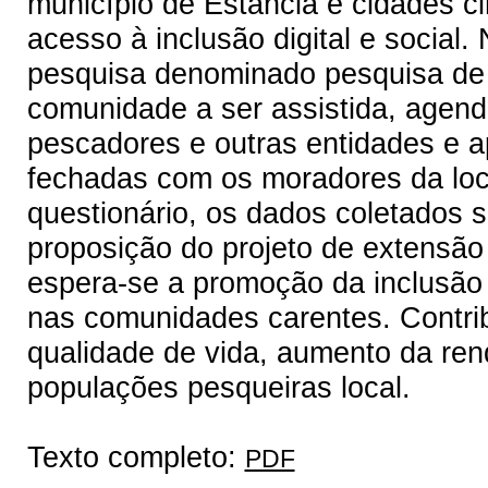
município de Estância e cidades c
acesso à inclusão digital e social. 
pesquisa denominado pesquisa de 
comunidade a ser assistida, agen
pescadores e outras entidades e a
fechadas com os moradores da loc
questionário, os dados coletados 
proposição do projeto de extensã
espera-se a promoção da inclusão di
nas comunidades carentes. Contrib
qualidade de vida, aumento da rend
populações pesqueiras local.
Texto completo:
PDF