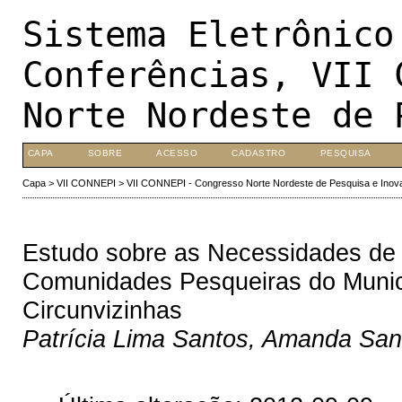
Sistema Eletrônico
Conferências, VII 
Norte Nordeste de 
CAPA
SOBRE
ACESSO
CADASTRO
PESQUISA
Capa
>
VII CONNEPI
>
VII CONNEPI - Congresso Norte Nordeste de Pesquisa e Inov
Estudo sobre as Necessidades de
Comunidades Pesqueiras do Munic
Circunvizinhas
Patrícia Lima Santos, Amanda Sa