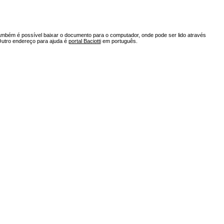
ambém é possível baixar o documento para o computador, onde pode ser lido através
Outro endereço para ajuda é
portal Baciotti
em português.