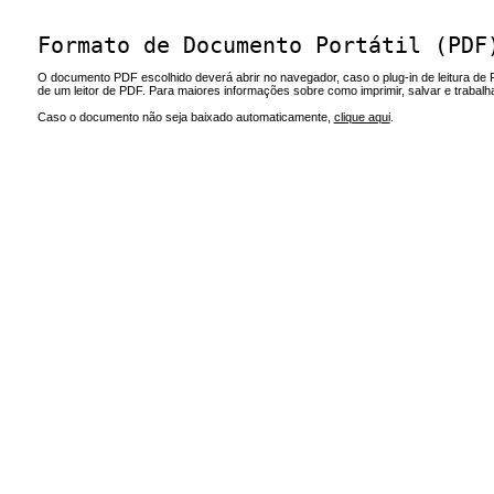
Formato de Documento Portátil (PDF
O documento PDF escolhido deverá abrir no navegador, caso o plug-in de leitura de 
de um leitor de PDF. Para maiores informações sobre como imprimir, salvar e trabal
Caso o documento não seja baixado automaticamente,
clique aqui
.