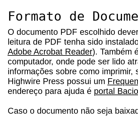
Formato de Docum
O documento PDF escolhido deverá 
leitura de PDF tenha sido instalad
Adobe Acrobat Reader
). Também é
computador, onde pode ser lido at
informações sobre como imprimir, s
Highwire Press possui um
Frequen
endereço para ajuda é
portal Bacio
Caso o documento não seja baixa