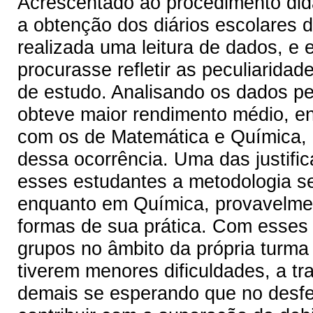
Acrescentado ao procedimento did
a obtenção dos diários escolares d
realizada uma leitura de dados, e
procurasse refletir as peculiarid
de estudo. Analisando os dados pe
obteve maior rendimento médio, e
com os de Matemática e Química, 
dessa ocorrência. Uma das justifi
esses estudantes a metodologia s
enquanto em Química, provavelmen
formas de sua prática. Com esses
grupos no âmbito da própria turma 
tiverem menores dificuldades, a t
demais se esperando que no desf