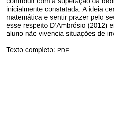
contribuir com a superação da debi
inicialmente constatada. A ideia ce
matemática e sentir prazer pelo se
esse respeito D’Ambrósio (2012) e
aluno não vivencia situações de i
Texto completo:
PDF