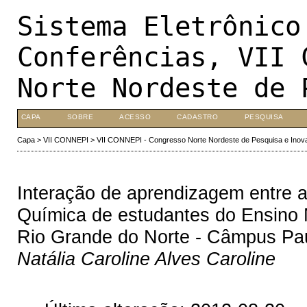
Sistema Eletrônico
Conferências, VII 
Norte Nordeste de 
CAPA
SOBRE
ACESSO
CADASTRO
PESQUISA
Capa
>
VII CONNEPI
>
VII CONNEPI - Congresso Norte Nordeste de Pesquisa e Inov
Interação de aprendizagem entre as
Química de estudantes do Ensino M
Rio Grande do Norte - Câmpus Pa
Natália Caroline Alves Caroline