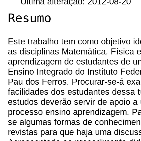
Última alteração: 2012-08-20
Resumo
Este trabalho tem como objetivo ide
as disciplinas Matemática, Física
aprendizagem de estudantes de um
Ensino Integrado do Instituto Fed
Pau dos Ferros. Procurar-se-á exa
facilidades dos estudantes dessa t
estudos deverão servir de apoio a 
processo ensino aprendizagem. Par
se algumas formas de conhecimento 
revistas para que haja uma discuss