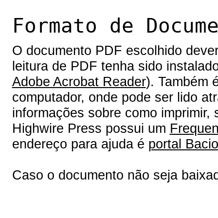
Formato de Docum
O documento PDF escolhido deverá 
leitura de PDF tenha sido instalad
Adobe Acrobat Reader
). Também é
computador, onde pode ser lido at
informações sobre como imprimir, s
Highwire Press possui um
Frequen
endereço para ajuda é
portal Bacio
Caso o documento não seja baixa