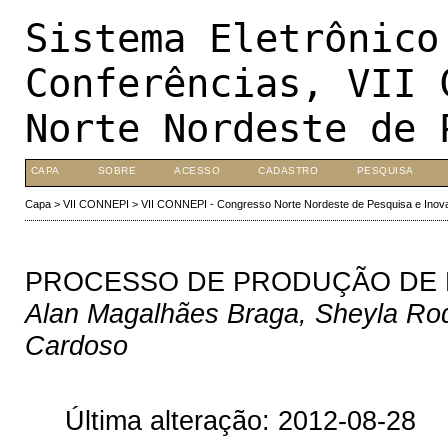
Sistema Eletrônico
Conferências, VII 
Norte Nordeste de 
CAPA
SOBRE
ACESSO
CADASTRO
PESQUISA
Capa
>
VII CONNEPI
>
VII CONNEPI - Congresso Norte Nordeste de Pesquisa e Inov
PROCESSO DE PRODUÇÃO DE 
Alan Magalhães Braga, Sheyla Rod
Cardoso
Última alteração: 2012-08-28