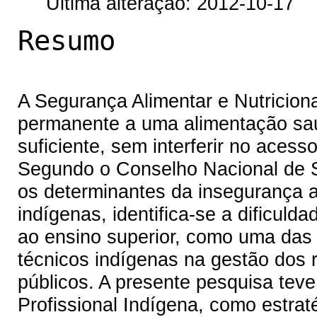
Última alteração: 2012-10-17
Resumo
A Segurança Alimentar e Nutriciona
permanente a uma alimentação sau
suficiente, sem interferir no aces
Segundo o Conselho Nacional de Se
os determinantes da insegurança a
indígenas, identifica-se a dificul
ao ensino superior, como uma das 
técnicos indígenas na gestão dos 
públicos. A presente pesquisa teve
Profissional Indígena, como estrat