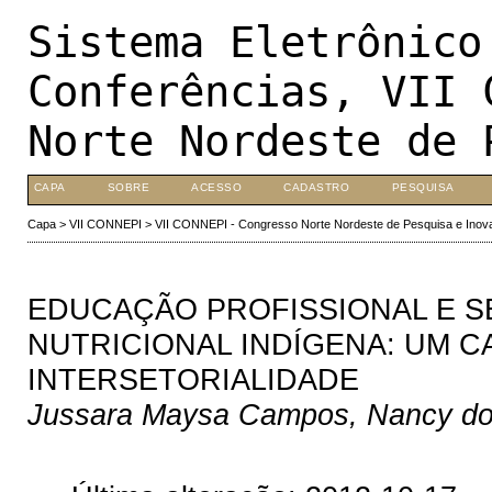
Sistema Eletrônico
Conferências, VII 
Norte Nordeste de 
CAPA
SOBRE
ACESSO
CADASTRO
PESQUISA
Capa
>
VII CONNEPI
>
VII CONNEPI - Congresso Norte Nordeste de Pesquisa e Inov
EDUCAÇÃO PROFISSIONAL E S
NUTRICIONAL INDÍGENA: UM C
INTERSETORIALIDADE
Jussara Maysa Campos, Nancy do