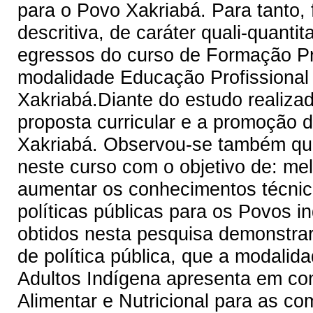
para o Povo Xakriabá. Para tanto,
descritiva, de caráter quali-quanti
egressos do curso de Formação Pr
modalidade Educação Profissional 
Xakriabá.Diante do estudo realizad
proposta curricular e a promoção d
Xakriabá. Observou-se também que
neste curso com o objetivo de: me
aumentar os conhecimentos técnico
políticas públicas para os Povos 
obtidos nesta pesquisa demonstrara
de política pública, que a modalid
Adultos Indígena apresenta em co
Alimentar e Nutricional para as co