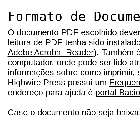
Formato de Docum
O documento PDF escolhido deverá 
leitura de PDF tenha sido instalad
Adobe Acrobat Reader
). Também é
computador, onde pode ser lido at
informações sobre como imprimir, s
Highwire Press possui um
Frequen
endereço para ajuda é
portal Bacio
Caso o documento não seja baixa