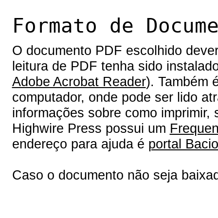
Formato de Docum
O documento PDF escolhido deverá 
leitura de PDF tenha sido instalad
Adobe Acrobat Reader
). Também é
computador, onde pode ser lido at
informações sobre como imprimir, s
Highwire Press possui um
Frequen
endereço para ajuda é
portal Bacio
Caso o documento não seja baixa