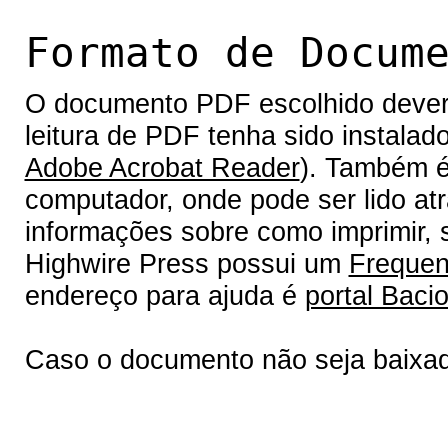
Formato de Docum
O documento PDF escolhido deverá 
leitura de PDF tenha sido instalad
Adobe Acrobat Reader
). Também é
computador, onde pode ser lido at
informações sobre como imprimir, s
Highwire Press possui um
Frequen
endereço para ajuda é
portal Bacio
Caso o documento não seja baixa